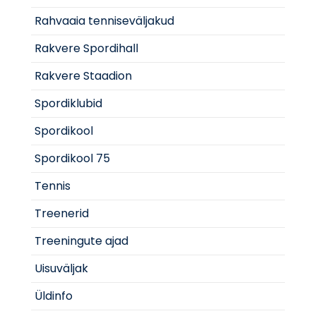
Rahvaaia tenniseväljakud
Rakvere Spordihall
Rakvere Staadion
Spordiklubid
Spordikool
Spordikool 75
Tennis
Treenerid
Treeningute ajad
Uisuväljak
Üldinfo