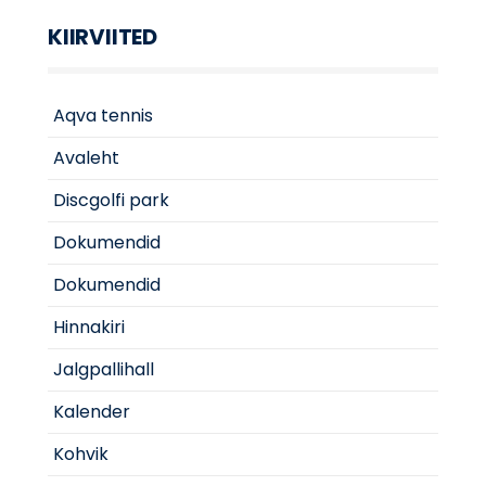
KIIRVIITED
Aqva tennis
Avaleht
Discgolfi park
Dokumendid
Dokumendid
Hinnakiri
Jalgpallihall
Kalender
Kohvik