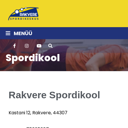
MENÜÜ
Spordikool
Rakvere Spordikool
Kastani 12, Rakvere, 44307