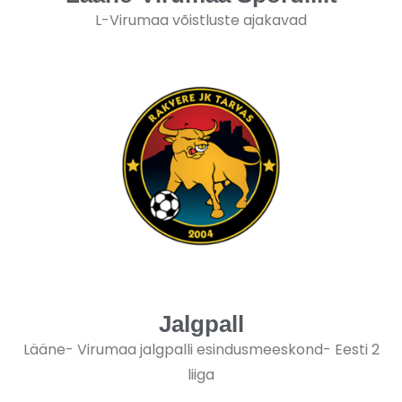
L-Virumaa võistluste ajakavad
Jalgpall
Lääne- Virumaa jalgpalli esindusmeeskond- Eesti 2
liiga