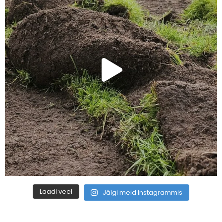
Laadi veel
Jälgi meid Instagrammis