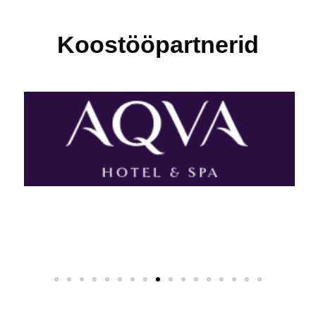
Koostööpartnerid