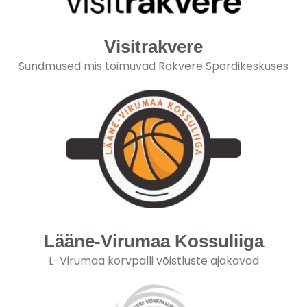
Visitrakvere
Sündmused mis toimuvad Rakvere Spordikeskuses
Lääne-Virumaa Kossuliiga
L-Virumaa korvpalli võistluste ajakavad