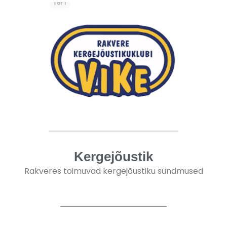
Kergejõustik
Rakveres toimuvad kergejõustiku sündmused