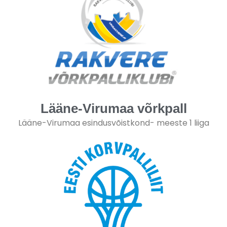
Lääne-Virumaa võrkpall
Lääne-Virumaa esindusvõistkond- meeste 1 liiga