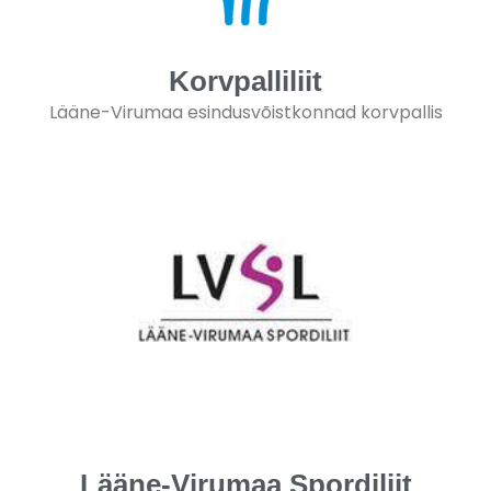
Korvpalliliit
Lääne-Virumaa esindusvõistkonnad korvpallis
Lääne-Virumaa Spordiliit