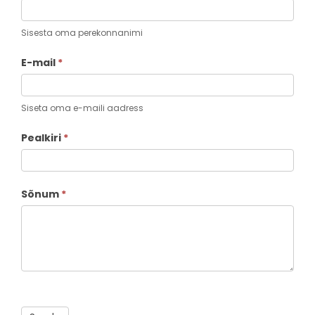
Sisesta oma perekonnanimi
E-mail
*
Siseta oma e-maili aadress
Pealkiri
*
Sõnum
*