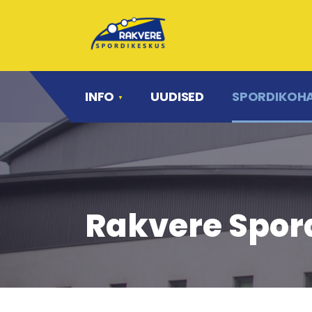
INFO
UUDISED
SPORDIKOH
Rakvere Spord