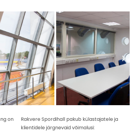
ing on
Rakvere Spordihall pakub külastajatele ja
klientidele järgnevaid võimalusi: