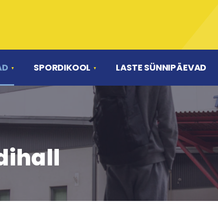
AD
SPORDIKOOL
LASTE SÜNNIPÄEVAD
ihall