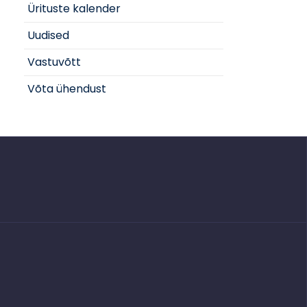
Ürituste kalender
Uudised
Vastuvõtt
Võta ühendust