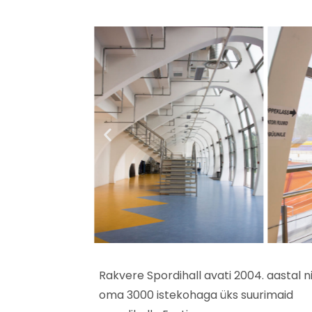
Rakvere Spordihall avati 2004. aastal n
oma 3000 istekohaga üks suurimaid