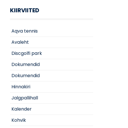
KIIRVIITED
Aqva tennis
Avaleht
Discgolfi park
Dokumendid
Dokumendid
Hinnakiri
Jalgpallihall
Kalender
Kohvik