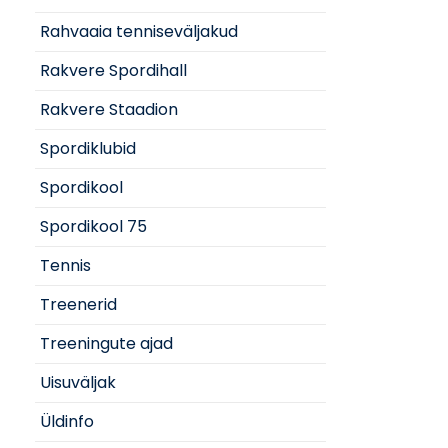
Rahvaaia tenniseväljakud
Rakvere Spordihall
Rakvere Staadion
Spordiklubid
Spordikool
Spordikool 75
Tennis
Treenerid
Treeningute ajad
Uisuväljak
Üldinfo