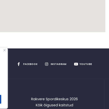
FACEBOOK
INSTAGRAM
YOUTUBE
Rakvere Spordikeskus
2026
Kõik õigused kaitstud