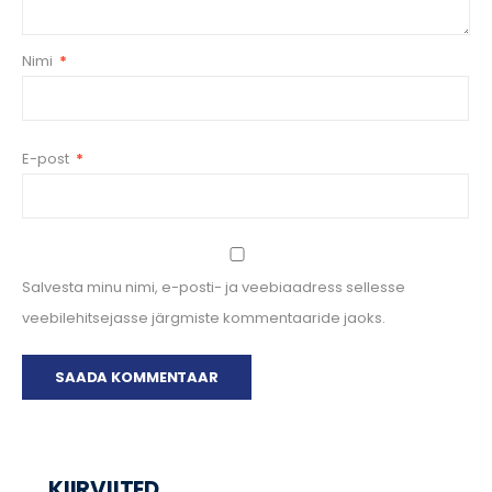
Nimi
*
E-post
*
Salvesta minu nimi, e-posti- ja veebiaadress sellesse
veebilehitsejasse järgmiste kommentaaride jaoks.
KIIRVIITED