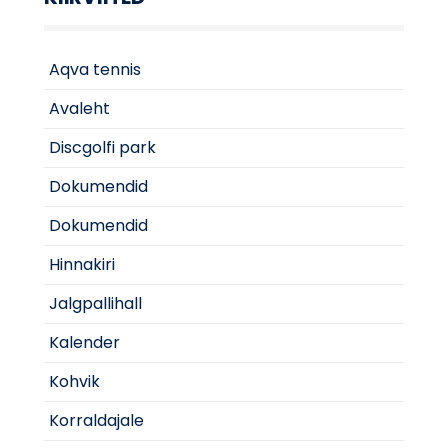
Aqva tennis
Avaleht
Discgolfi park
Dokumendid
Dokumendid
Hinnakiri
Jalgpallihall
Kalender
Kohvik
Korraldajale