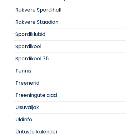
Rakvere Spordihall
Rakvere Staadion
Spordiklubid
Spordikool
Spordikool 75
Tennis
Treenerid
Treeningute ajad
Uisuväljak
Üldinfo
Ürituste kalender