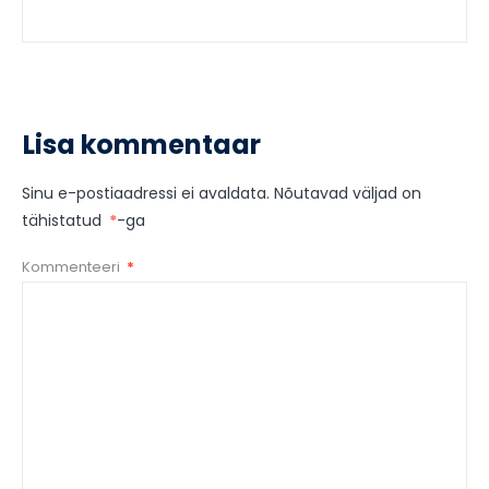
Lisa kommentaar
Sinu e-postiaadressi ei avaldata.
Nõutavad väljad on
tähistatud
*
-ga
Kommenteeri
*