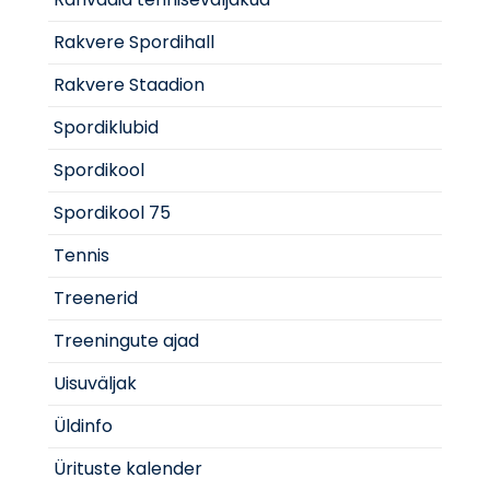
Rakvere Spordihall
Rakvere Staadion
Spordiklubid
Spordikool
Spordikool 75
Tennis
Treenerid
Treeningute ajad
Uisuväljak
Üldinfo
Ürituste kalender