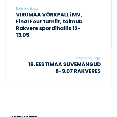
Eelmine lugu:
VIRUMAA VÕRKPALLi MV,
Final Four turniir, toimub
Rakvere spordihallis 12-
13.05
Järgmine lugu:
16. EESTIMAA SUVEMÄNGUD
8-9.07 RAKVERES