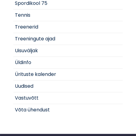
Spordikool 75
Tennis
Treenerid
Treeningute ajad
Uisuväljak
Üldinfo
Ürituste kalender
Uudised
Vastuvõtt
Võta ühendust