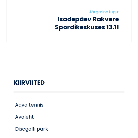
Järgmine lugu:
Isadepäev Rakvere
Spordikeskuses 13.11
KIIRVIITED
Aqva tennis
Avaleht
Discgolfi park