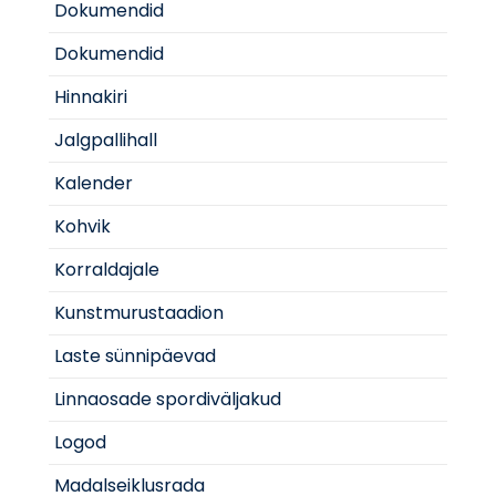
Dokumendid
Dokumendid
Hinnakiri
Jalgpallihall
Kalender
Kohvik
Korraldajale
Kunstmurustaadion
Laste sünnipäevad
Linnaosade spordiväljakud
Logod
Madalseiklusrada