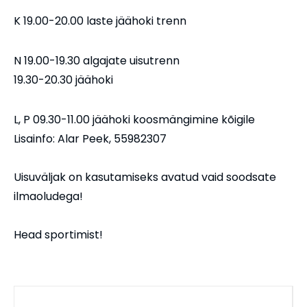
K 19.00-20.00 laste jäähoki trenn
N 19.00-19.30 algajate uisutrenn
19.30-20.30 jäähoki
L, P 09.30-11.00 jäähoki koosmängimine kõigile
Lisainfo: Alar Peek, 55982307
Uisuväljak on kasutamiseks avatud vaid soodsate
ilmaoludega!
Head sportimist!