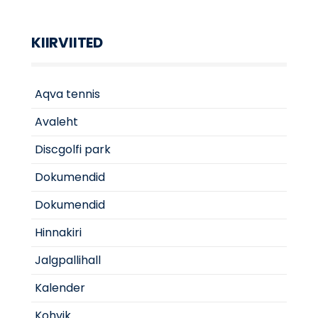
KIIRVIITED
Aqva tennis
Avaleht
Discgolfi park
Dokumendid
Dokumendid
Hinnakiri
Jalgpallihall
Kalender
Kohvik