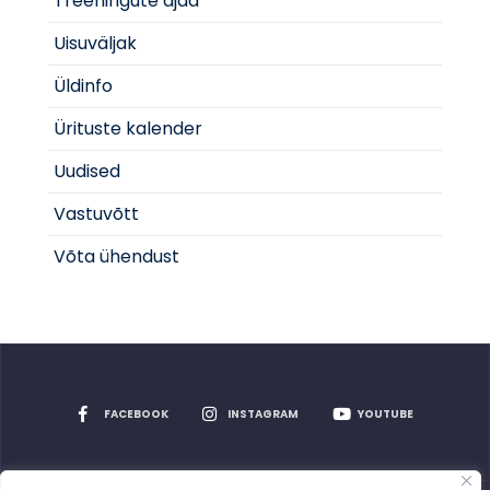
Treeningute ajad
Uisuväljak
Üldinfo
Ürituste kalender
Uudised
Vastuvõtt
Võta ühendust
FACEBOOK
INSTAGRAM
YOUTUBE