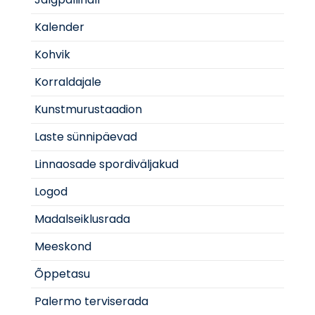
Kalender
Kohvik
Korraldajale
Kunstmurustaadion
Laste sünnipäevad
Linnaosade spordiväljakud
Logod
Madalseiklusrada
Meeskond
Õppetasu
Palermo terviserada