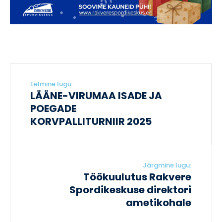
Eelmine lugu:
LÄÄNE-VIRUMAA ISADE JA
POEGADE
KORVPALLITURNIIR 2025
Järgmine lugu:
Töökuulutus Rakvere
Spordikeskuse direktori
ametikohale