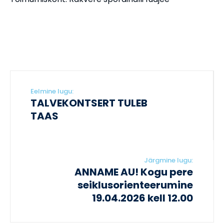
Eelmine lugu:
TALVEKONTSERT TULEB
TAAS
Järgmine lugu:
ANNAME AU! Kogu pere
seiklusorienteerumine
19.04.2026 kell 12.00