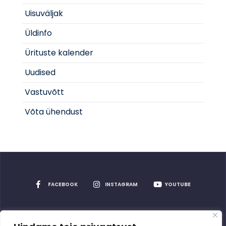
Uisuväljak
Üldinfo
Ürituste kalender
Uudised
Vastuvõtt
Võta ühendust
FACEBOOK
INSTAGRAM
YOUTUBE