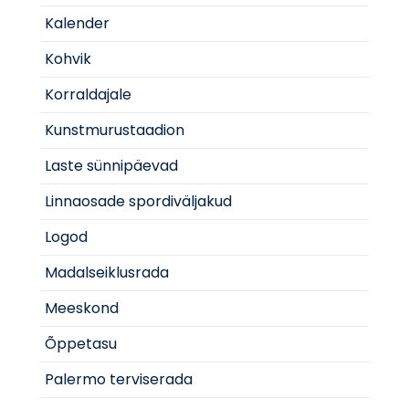
Kalender
Kohvik
Korraldajale
Kunstmurustaadion
Laste sünnipäevad
Linnaosade spordiväljakud
Logod
Madalseiklusrada
Meeskond
Õppetasu
Palermo terviserada