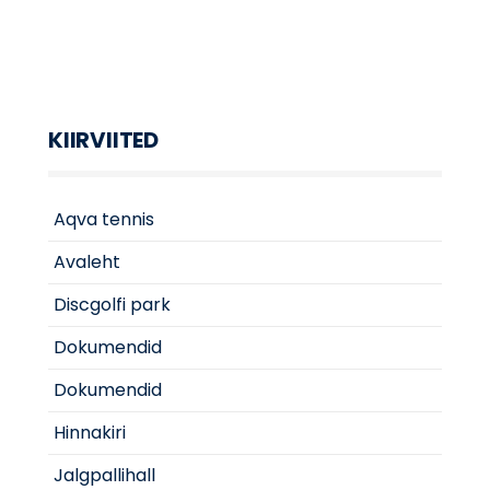
KIIRVIITED
Aqva tennis
Avaleht
Discgolfi park
Dokumendid
Dokumendid
Hinnakiri
Jalgpallihall