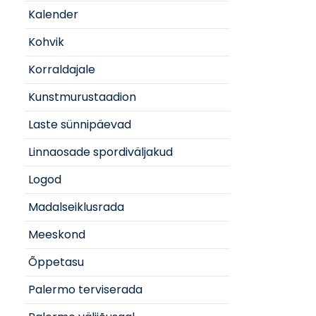
Kalender
Kohvik
Korraldajale
Kunstmurustaadion
Laste sünnipäevad
Linnaosade spordiväljakud
Logod
Madalseiklusrada
Meeskond
Õppetasu
Palermo terviserada