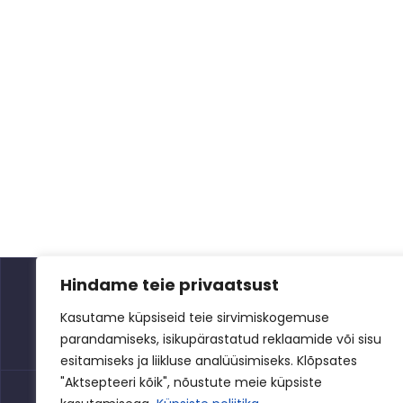
Hindame teie privaatsust
Kasutame küpsiseid teie sirvimiskogemuse
parandamiseks, isikupärastatud reklaamide või sisu
esitamiseks ja liikluse analüüsimiseks. Klõpsates
"Aktsepteeri kõik", nõustute meie küpsiste