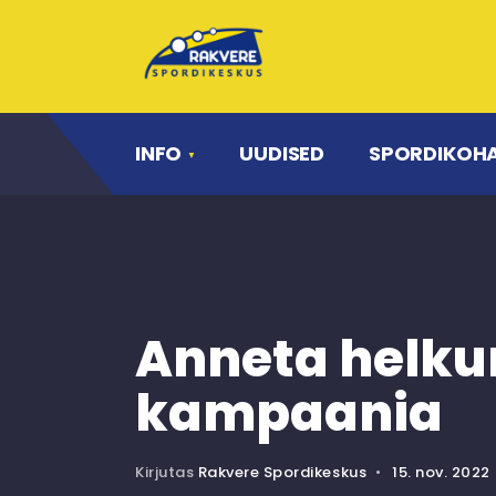
INFO
UUDISED
SPORDIKOH
Anneta helku
kampaania
Kirjutas
Rakvere Spordikeskus
•
15. nov. 2022