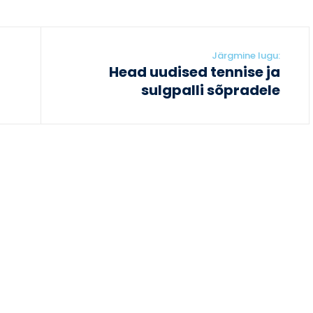
Järgmine lugu:
Head uudised tennise ja
sulgpalli sõpradele