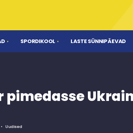
AD
SPORDIKOOL
LASTE SÜNNIPÄEVAD
r pimedasse Ukrai
•
Uudised