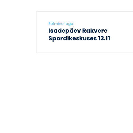
Eelmine lugu:
Isadepäev Rakvere
Spordikeskuses 13.11