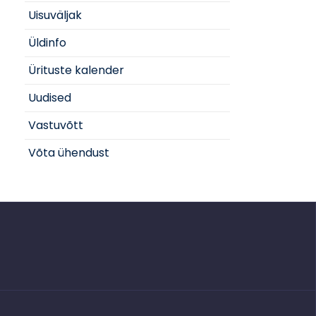
Uisuväljak
Üldinfo
Ürituste kalender
Uudised
Vastuvõtt
Võta ühendust