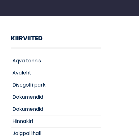
KIIRVIITED
Aqva tennis
Avaleht
Discgolfi park
Dokumendid
Dokumendid
Hinnakiri
Jalgpallihall