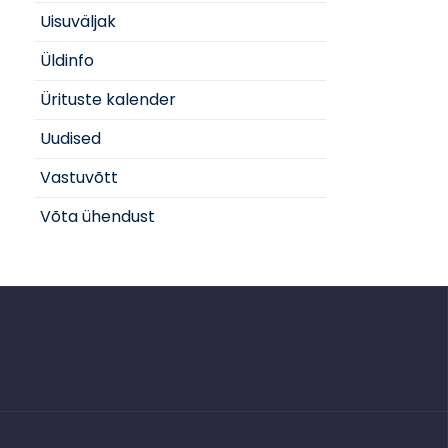
Uisuväljak
Üldinfo
Ürituste kalender
Uudised
Vastuvõtt
Võta ühendust