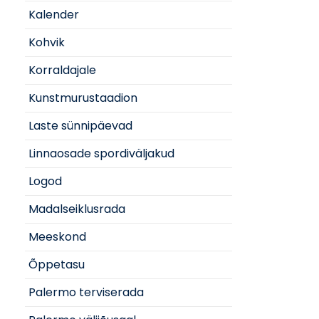
Kalender
Kohvik
Korraldajale
Kunstmurustaadion
Laste sünnipäevad
Linnaosade spordiväljakud
Logod
Madalseiklusrada
Meeskond
Õppetasu
Palermo terviserada