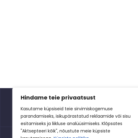
Hindame teie privaatsust
Kasutame küpsiseid teie sirvimiskogemuse
parandamiseks, isikupärastatud reklaamide või sisu
esitamiseks ja liikluse analüüsimiseks. Klõpsates
"Aktsepteeri kõik", nõustute meie küpsiste