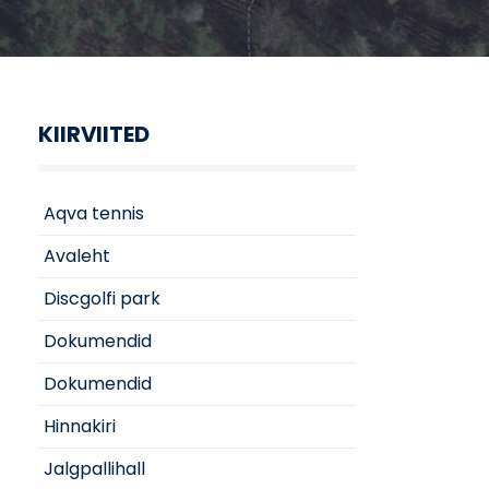
KIIRVIITED
Aqva tennis
Avaleht
Discgolfi park
Dokumendid
Dokumendid
Hinnakiri
Jalgpallihall