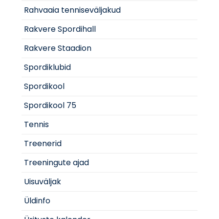
Rahvaaia tenniseväljakud
Rakvere Spordihall
Rakvere Staadion
Spordiklubid
Spordikool
Spordikool 75
Tennis
Treenerid
Treeningute ajad
Uisuväljak
Üldinfo