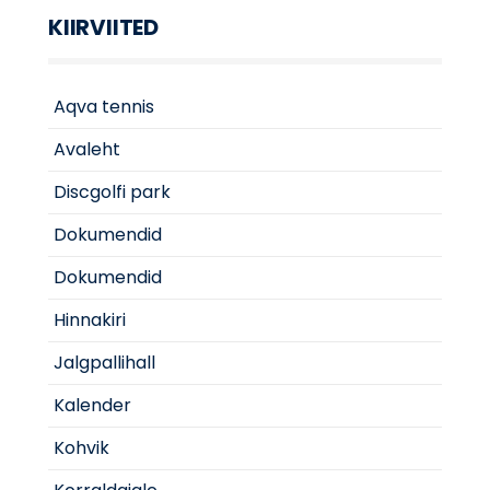
KIIRVIITED
Aqva tennis
Avaleht
Discgolfi park
Dokumendid
Dokumendid
Hinnakiri
Jalgpallihall
Kalender
Kohvik