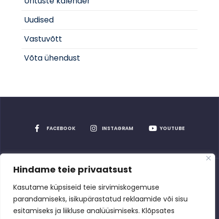
Ürituste kalender
Uudised
Vastuvõtt
Võta ühendust
FACEBOOK
INSTAGRAM
YOUTUBE
Hindame teie privaatsust
Privaatsuspoliitika
Kasutame küpsiseid teie sirvimiskogemuse
parandamiseks, isikupärastatud reklaamide või sisu
esitamiseks ja liikluse analüüsimiseks. Klõpsates